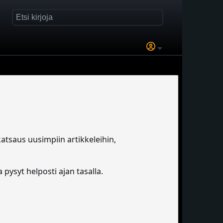
katsaus uusimpiin artikkeleihin,
pysyt helposti ajan tasalla.