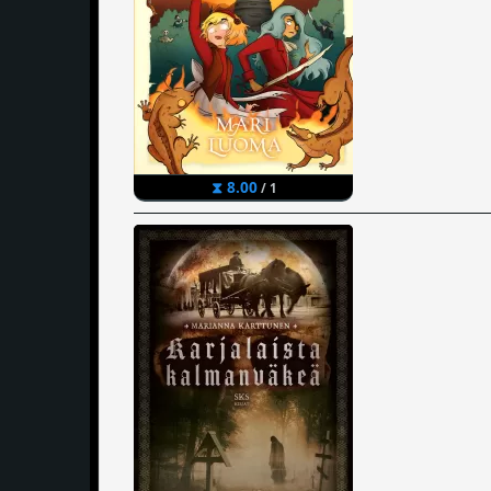
⧗ 8.00
/ 1