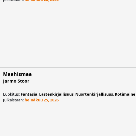
Maahismaa
Jarmo Stoor
Luokitus:
Fantasia
,
Lastenkirjallisuus
,
Nuortenkirjallisuus
,
Kotimaine
Julkaistaan:
heinäkuu 25, 2026