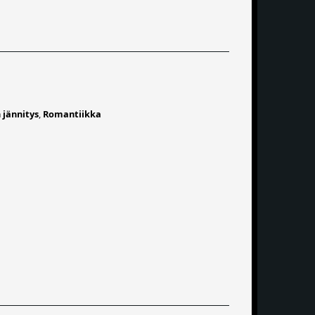
 jännitys
,
Romantiikka