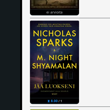
ei arvioita
⧗ 8.00
/ 1