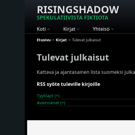
RISINGSHADOW
SPEKULATIIVISTA FIKTIOTA
Koti
Kirjat
Yhteisö
Etusivu
Kirjat
Tulevat julkaisut
Tulevat julkaisut
Kattava ja ajantasainen lista suomeksi julkais
RSS syöte tuleville kirjoille
Tyylilajit (+)
Avainsanat (+)