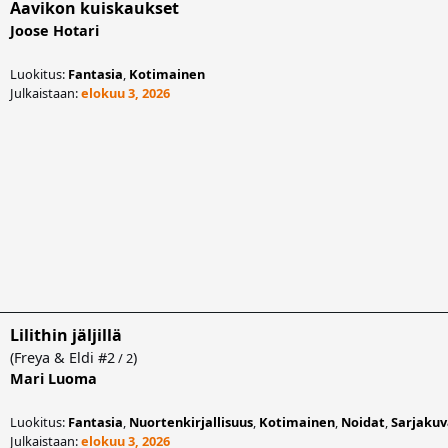
Aavikon kuiskaukset
Joose Hotari
Luokitus:
Fantasia
,
Kotimainen
Julkaistaan:
elokuu 3, 2026
Lilithin jäljillä
(
Freya & Eldi
#2
)
/ 2
Mari Luoma
Luokitus:
Fantasia
,
Nuortenkirjallisuus
,
Kotimainen
,
Noidat
,
Sarjakuv
Julkaistaan:
elokuu 3, 2026