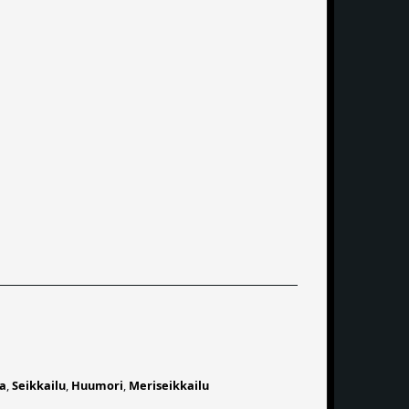
a
,
Seikkailu
,
Huumori
,
Meriseikkailu