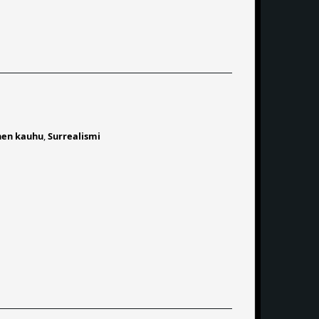
nen kauhu
,
Surrealismi