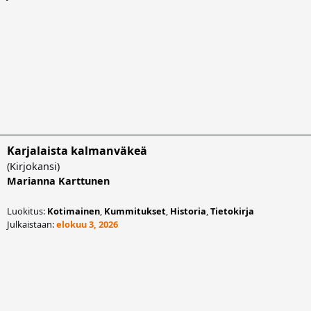
Karjalaista kalmanväkeä
(
Kirjokansi
)
Marianna Karttunen
Luokitus:
Kotimainen
,
Kummitukset
,
Historia
,
Tietokirja
Julkaistaan:
elokuu 3, 2026