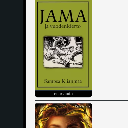
ei arvioita