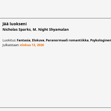
Jää luokseni
Nicholas Sparks
,
M. Night Shyamalan
Luokitus:
Fantasia
,
Elokuva
,
Paranormaali romantiikka
,
Psykologinen
Julkaistaan:
elokuu 13, 2026