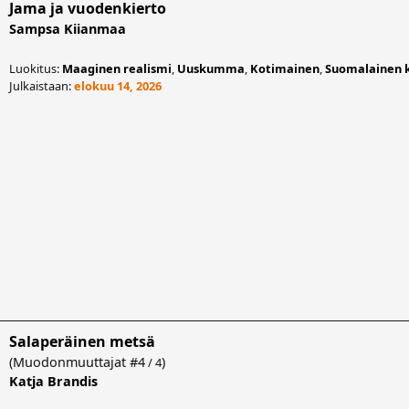
Jama ja vuodenkierto
Sampsa Kiianmaa
Luokitus:
Maaginen realismi
,
Uuskumma
,
Kotimainen
,
Suomalainen 
Julkaistaan:
elokuu 14, 2026
Salaperäinen metsä
(
Muodonmuuttajat
#4
)
/ 4
Katja Brandis