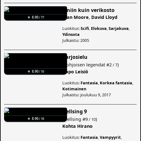
V niin kuin verikosto
Alan Moore
,
David Lloyd
★ 8.90
/ 77
Luokitus:
Scifi
,
Elokuva
,
Sarjakuva
,
Ydinsota
Julkaistu: 2005
Varjosielu
(
Pohjoisen legendat
#2
)
/ 7
Aapo Leisiö
★ 8.90
/ 10
Luokitus:
Fantasia
,
Korkea fantasia
,
Kotimainen
Julkaistu: joulukuu 9, 2017
Hellsing 9
(
Hellsing
#9
)
★ 8.90
/ 10
/ 10
Kohta Hirano
Luokitus:
Fantasia
,
Vampyyrit
,