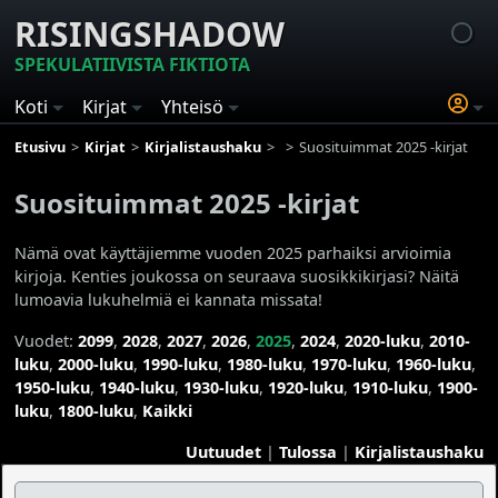
RISINGSHADOW
SPEKULATIIVISTA FIKTIOTA
Koti
Kirjat
Yhteisö
Etusivu
Kirjat
Kirjalistaushaku
Suosituimmat 2025 -kirjat
Suosituimmat 2025 -kirjat
Nämä ovat käyttäjiemme vuoden 2025 parhaiksi arvioimia
kirjoja. Kenties joukossa on seuraava suosikkikirjasi? Näitä
lumoavia lukuhelmiä ei kannata missata!
Vuodet:
2099
,
2028
,
2027
,
2026
,
2025
,
2024
,
2020-luku
,
2010-
luku
,
2000-luku
,
1990-luku
,
1980-luku
,
1970-luku
,
1960-luku
,
1950-luku
,
1940-luku
,
1930-luku
,
1920-luku
,
1910-luku
,
1900-
luku
,
1800-luku
,
Kaikki
Uutuudet
|
Tulossa
|
Kirjalistaushaku