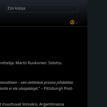
ttelija: Martti Ruokonen. Sidottu.
noottinen – sen viettelevä proosa johdattaa
osta ei ole ulospääsyä.”
– Pittsburgh Post-
t muuttuvat linnuiksi, Argentiinassa