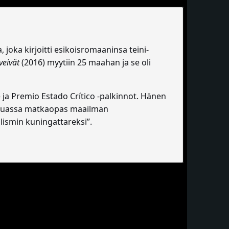
, joka kirjoitti esikoisromaaninsa teini-
veivät
(2016) myytiin 25 maahan ja se oli
 ja Premio Estado Crítico -palkinnot. Hänen
 muassa matkaopas maailman
lismin kuningattareksi”.