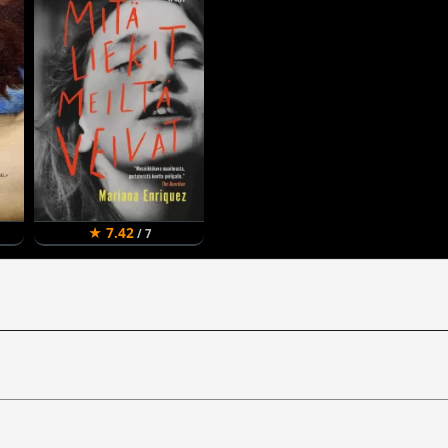
★ 7.42
/ 7