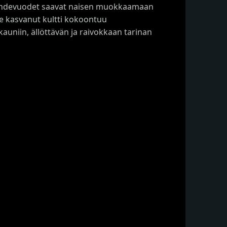
 vaihdevuodet saavat naisen muokkaamaan
le kasvanut kultti kokoontuu
kauniin, ällöttävän ja raivokkaan tarinan