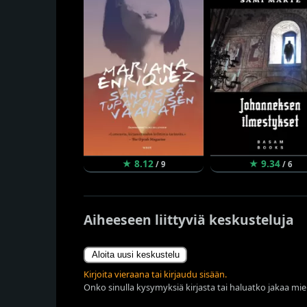
★ 8.12
★ 9.34
/ 9
/ 6
Aiheeseen liittyviä keskusteluja
Aloita uusi keskustelu
Kirjoita vieraana tai kirjaudu sisään.
Onko sinulla kysymyksiä kirjasta tai haluatko jakaa miel