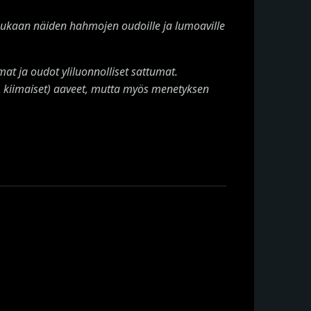
mukaan näiden hahmojen oudoille ja lumoaville
t ja oudot yliluonnolliset sattumat.
at, kiimaiset) aaveet, mutta myös menetyksen