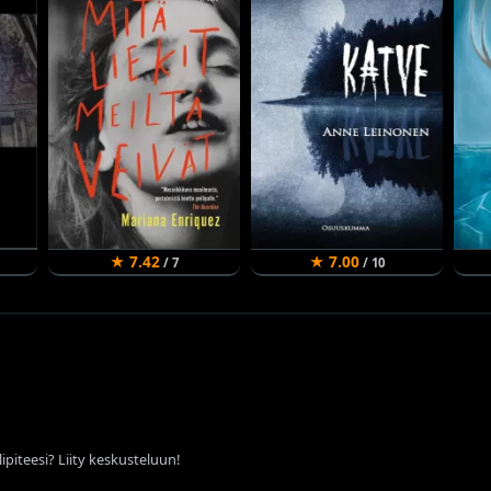
★ 7.42
★ 7.00
/ 7
/ 10
ipiteesi? Liity keskusteluun!