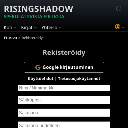
RISINGSHADOW
SPEKULATIIVISTA FIKTIOTA
Koti
Kirjat
Yhteisö
Etusivu
Rekisteröidy
Rekisteröidy
Google kirjautuminen
Käyttöehdot
|
Tietosuojakäytännöt