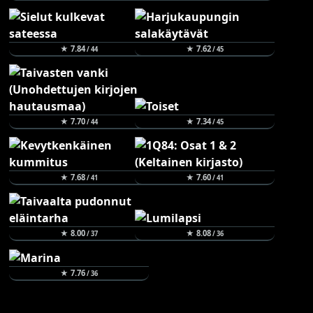
★ 7.84
★ 7.62
/ 44
/ 45
★ 7.70
★ 7.34
/ 44
/ 45
★ 7.68
★ 7.60
/ 41
/ 41
★ 8.00
★ 8.08
/ 37
/ 36
★ 7.76
/ 36