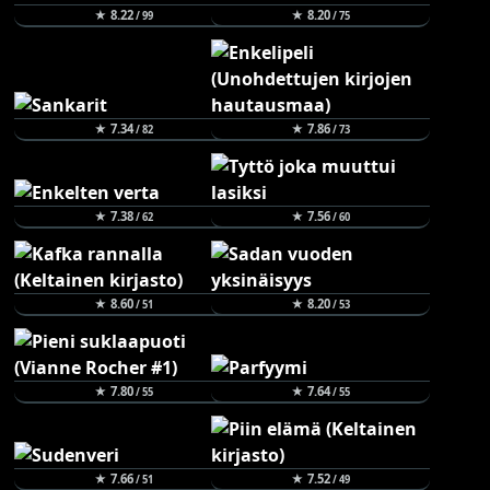
★ 8.22
★ 8.20
/ 99
/ 75
★ 7.34
★ 7.86
/ 82
/ 73
★ 7.38
★ 7.56
/ 62
/ 60
★ 8.60
★ 8.20
/ 51
/ 53
★ 7.80
★ 7.64
/ 55
/ 55
★ 7.66
★ 7.52
/ 51
/ 49