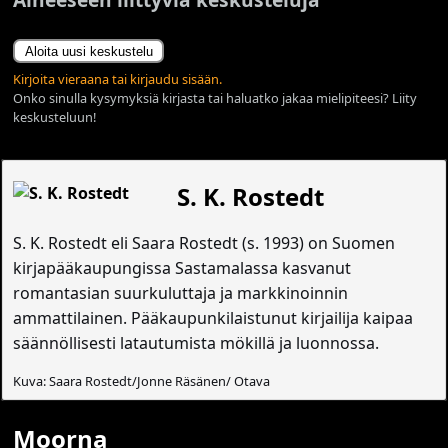
Aloita uusi keskustelu
Kirjoita vieraana tai kirjaudu sisään.
Onko sinulla kysymyksiä kirjasta tai haluatko jakaa mielipiteesi? Liity
keskusteluun!
S. K. Rostedt
S. K. Rostedt eli Saara Rostedt (s. 1993) on Suomen
kirjapääkaupungissa Sastamalassa kasvanut
romantasian suurkuluttaja ja markkinoinnin
ammattilainen. Pääkaupunkilaistunut kirjailija kaipaa
säännöllisesti latautumista mökillä ja luonnossa.
Kuva: Saara Rostedt/Jonne Räsänen/ Otava
Moorna