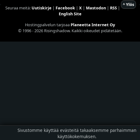
^ Ylös
Seuraa meitä:
Uutiskirje
|
Facebook
|
X
|
Mastodon
|
RSS
|
English Site
Hostingpalvelun tarjoaa
Planeetta Internet Oy
© 1996 - 2026 Risingshadow. Kaikki oikeudet pidätetään.
Sivustomme käyttää evästeitä takaaksemme parhaimman
käyttökokemuksen.