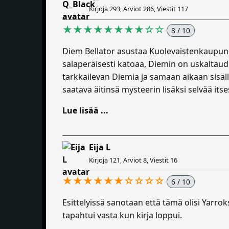
Kirjoja 293, Arviot 286, Viestit 117
★★★★★★★★☆☆
8 / 10
Diem Bellator asustaa Kuolevaistenkaupungis
salaperäisesti katoaa, Diemin on uskaltaud
tarkkailevan Diemia ja samaan aikaan sisäl
saatava äitinsä mysteerin lisäksi selvää its
Lue lisää ...
Eija L
Kirjoja 121, Arviot 8, Viestit 16
★★★★★★☆☆☆☆
6 / 10
Esittelyissä sanotaan että tämä olisi Yarro
tapahtui vasta kun kirja loppui.