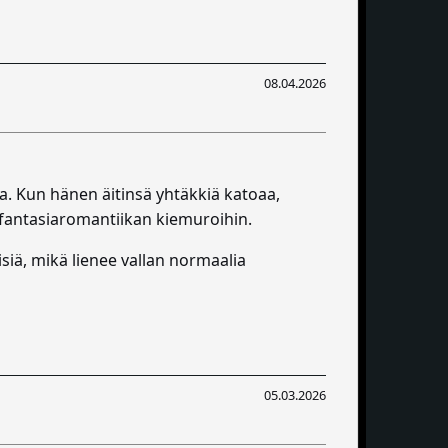
08.04.2026
. Kun hänen äitinsä yhtäkkiä katoaa,
ifantasiaromantiikan kiemuroihin.
lisiä, mikä lienee vallan normaalia
05.03.2026