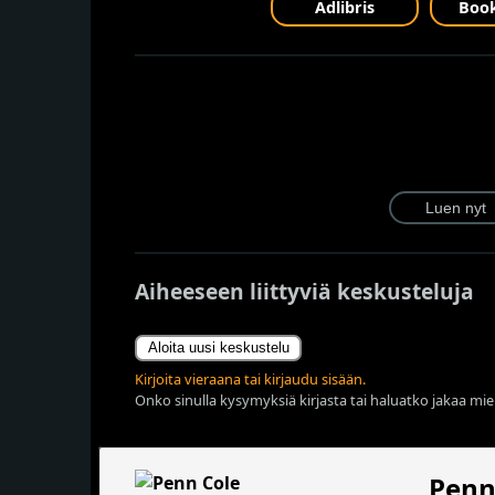
Adlibris
Book
Aiheeseen liittyviä keskusteluja
Aloita uusi keskustelu
Kirjoita vieraana tai kirjaudu sisään.
Onko sinulla kysymyksiä kirjasta tai haluatko jakaa miel
Penn