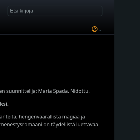
 suunnittelija: Maria Spada. Nidottu.
ksi.
änteitä, hengenvaarallista magiaa ja
menestysromaani on täydellistä luettavaa