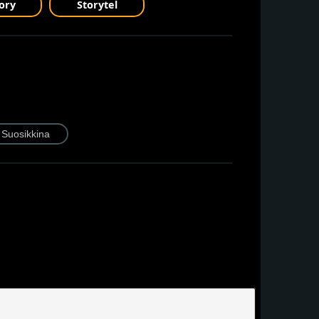
ory
Storytel