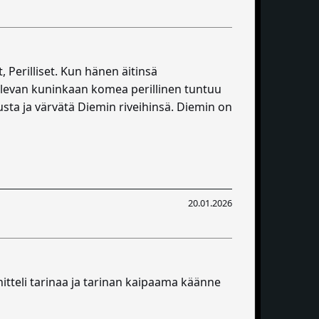
 Perilliset. Kun hänen äitinsä
uolevan kuninkaan komea perillinen tuntuu
sta ja värvätä Diemin riveihinsä. Diemin on
20.01.2026
hitteli tarinaa ja tarinan kaipaama käänne