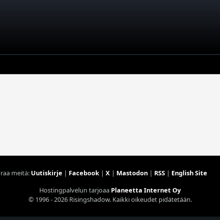
raa meitä:
Uutiskirje
|
Facebook
|
X
|
Mastodon
|
RSS
|
English Site
Hostingpalvelun tarjoaa
Planeetta Internet Oy
© 1996 - 2026 Risingshadow. Kaikki oikeudet pidätetään.