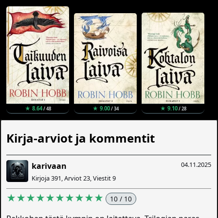
★ 8.64
★ 9.00
★ 9.10
/ 48
/ 34
/ 28
Kirja-arviot ja kommentit
04.11.2025
karivaan
Kirjoja 391, Arviot 23, Viestit 9
★★★★★★★★★★
10 / 10