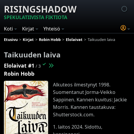
RISINGSHADOW
SPEKULATIIVISTA FIKTIOTA
Koti
Kirjat
Yhteisö
Etusivu
Kirjat
Robin Hobb
Elolaivat
Taikuuden laiva
Taikuuden laiva
✓
Elolaivat #1
/ 3
Robin Hobb
Alkuteos ilmestynyt 1998.
Suomentanut Jorma-Veikko
Sappinen. Kannen kuvitus: Jackie
Morris. Kannen taustakuva:
Shutterstock.com.
1. laitos 2024. Sidottu,