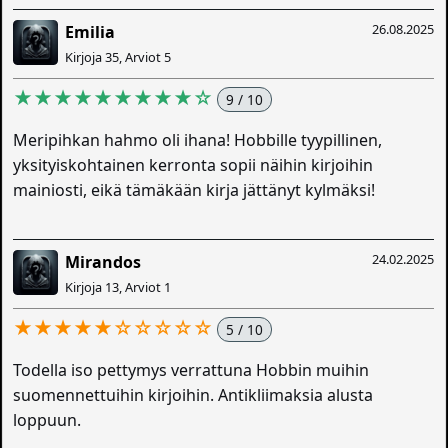
26.08.2025
Emilia
Kirjoja 35, Arviot 5
★★★★★★★★★☆
9 / 10
Meripihkan hahmo oli ihana! Hobbille tyypillinen,
yksityiskohtainen kerronta sopii näihin kirjoihin
mainiosti, eikä tämäkään kirja jättänyt kylmäksi!
24.02.2025
Mirandos
Kirjoja 13, Arviot 1
★★★★★☆☆☆☆☆
5 / 10
Todella iso pettymys verrattuna Hobbin muihin
suomennettuihin kirjoihin. Antikliimaksia alusta
loppuun.