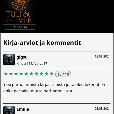
★ 8.58
/ 26
Kirja-arviot ja kommentit
12.08.2024
gigsu
Kirjoja 114, Arviot 17
★★★★★★★★★★
10 / 10
Yksi parhaimmista kirjasarjoista joita olen lukenut. Ei
ehkä parhain, mutta parhammistoa.
23.03.2024
Emilia