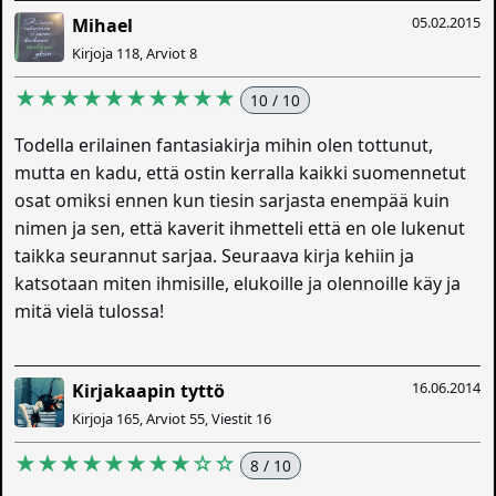
05.02.2015
Mihael
Kirjoja 118, Arviot 8
★★★★★★★★★★
10 / 10
Todella erilainen fantasiakirja mihin olen tottunut,
mutta en kadu, että ostin kerralla kaikki suomennetut
osat omiksi ennen kun tiesin sarjasta enempää kuin
nimen ja sen, että kaverit ihmetteli että en ole lukenut
taikka seurannut sarjaa. Seuraava kirja kehiin ja
katsotaan miten ihmisille, elukoille ja olennoille käy ja
mitä vielä tulossa!
16.06.2014
Kirjakaapin tyttö
Kirjoja 165, Arviot 55, Viestit 16
★★★★★★★★☆☆
8 / 10