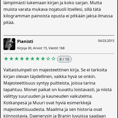
lämpimästi lukemaan kirjan ja koko sarjan. Mutta
muista varata mukava nojatuoli itsellesi, sillä tätä
kilogramman painoista opusta ei pitkään jaksa ilmassa
pitää.
04.03.2015
Pianisti
Kirjoja 30, Arviot 15, Viestit 168
★★★★★★★★☆☆
8 / 10
Valtaistuinpeli on majesteettinen kirja. Se ei tarkoita
kirjan olevan täydellinen, vaikka hyvä se onkin.
Majesteettisuus syntyy puitteista, joissa tarina
tapahtuu. Monet paikat on kuvattu loistavasti, ja niistä
välittyy suuruuden ja kauneuden vaikutelma.
Kotkanpesä ja Muuri ovat hyviä esimerkkejä
majesteettisuudesta. Maailma ja sen historia ovat
kiinnostavia. Daenerysin ja Branin luvuissa saadaan