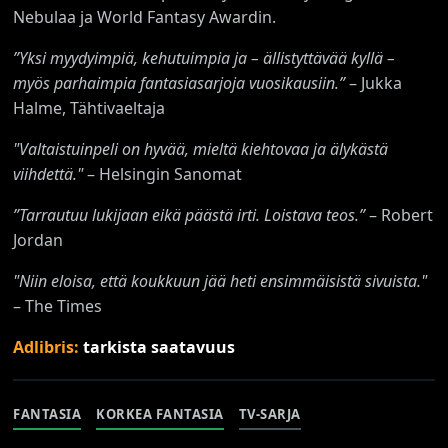
Nebulaa ja World Fantasy Awardin.
”Yksi myydyimpiä, kehutuimpia ja – ällistyttävää kyllä –
myös parhaimpia fantasiasarjoja vuosikausiin.”
– Jukka
Halme, Tähtivaeltaja
"Valtaistuinpeli on hyvää, mieltä kiehtovaa ja älykästä
viihdettä."
– Helsingin Sanomat
”Tarrautuu lukijaan eikä päästä irti. Loistava teos.
”
– Robert
Jordan
"Niin eloisa, että koukkuun jää heti ensimmäisistä sivuista."
– The Times
Adlibris:
tarkista saatavuus
FANTASIA
KORKEA FANTASIA
TV-SARJA