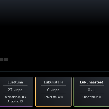
Luettuna
Lukulistalla
Lukuhaasteet
27
0
0
kirjaa
kirjaa
/ 0
Keskiarvolla:
8.7
Toivelistalla: 0
Suorittanut: 0
Arvioita: 13