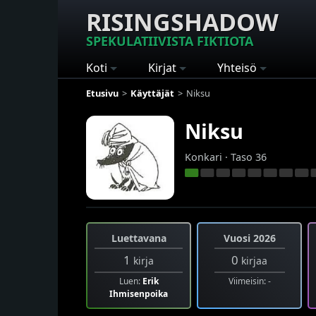
RISINGSHADOW
SPEKULATIIVISTA FIKTIOTA
Koti
Kirjat
Yhteisö
Etusivu
Käyttäjät
Niksu
Niksu
Konkari · Taso 36
Luettavana
Vuosi 2026
1
0
kirja
kirjaa
Luen:
Erik
Viimeisin: -
Ihmisenpoika