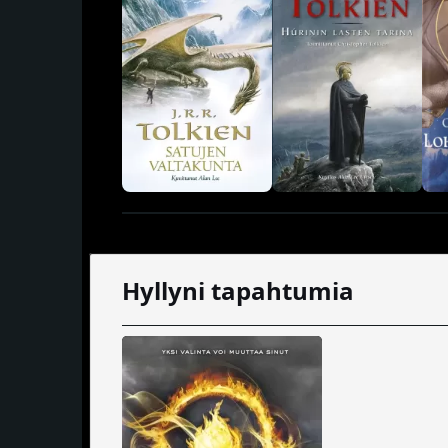
Hyllyni tapahtumia