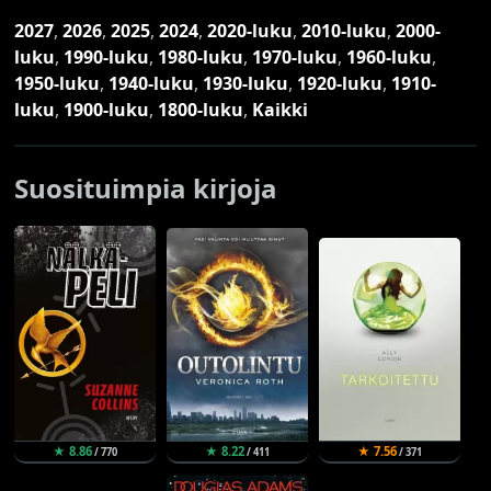
2027
,
2026
,
2025
,
2024
,
2020-luku
,
2010-luku
,
2000-
luku
,
1990-luku
,
1980-luku
,
1970-luku
,
1960-luku
,
1950-luku
,
1940-luku
,
1930-luku
,
1920-luku
,
1910-
luku
,
1900-luku
,
1800-luku
,
Kaikki
Suosituimpia kirjoja
★ 8.86
★ 8.22
★ 7.56
/ 770
/ 411
/ 371