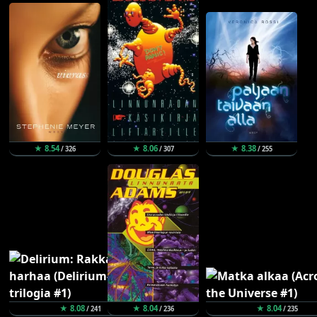
★ 8.54
★ 8.06
★ 8.38
/ 326
/ 307
/ 255
★ 8.08
★ 8.04
★ 8.04
/ 241
/ 236
/ 235