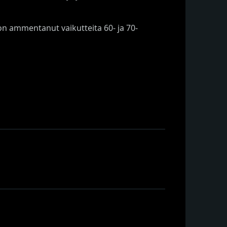
 on ammentanut vaikutteita 60- ja 70-