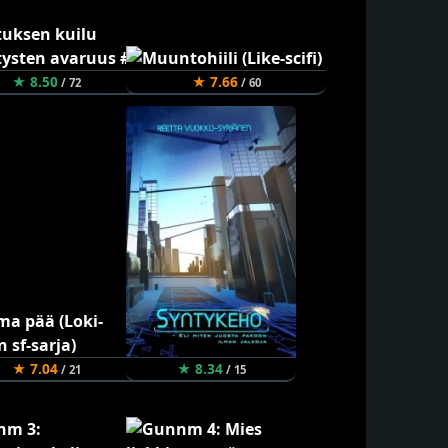
★ 8.50
★ 7.66
/ 72
/ 60
★ 7.04
★ 8.34
/ 21
/ 15