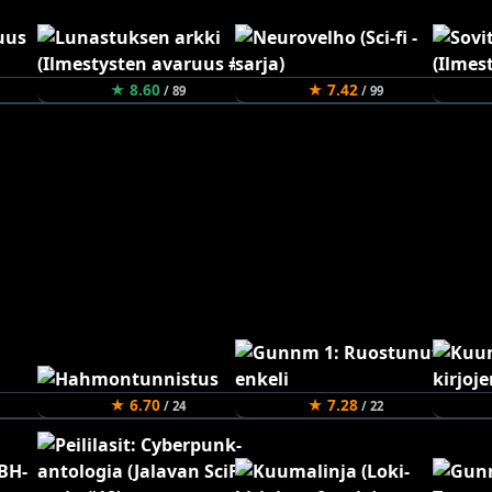
★ 8.60
★ 7.42
/ 89
/ 99
★ 6.70
★ 7.28
/ 24
/ 22