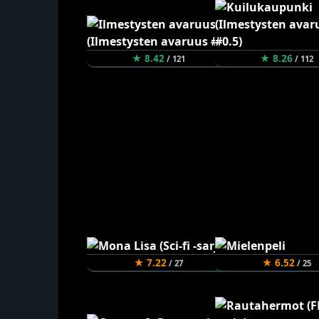
★ 8.42
★ 8.26
/ 121
/ 112
★ 7.22
★ 6.52
/ 27
/ 25