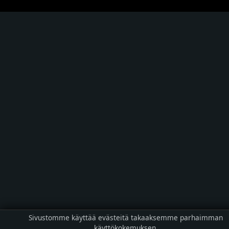
Sivustomme käyttää evästeitä takaaksemme parhaimman
käyttökokemuksen.