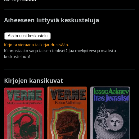
Aiheeseen liittyviä keskusteluja
Aloita uusi keskustelu
Kirjoita vieraana tai kirjaudu sisään.
Kiinnostaako sarja tai sen teokset? Jaa mielipiteesi ja osallistu
keskusteluun!
Kirjojen kansikuvat