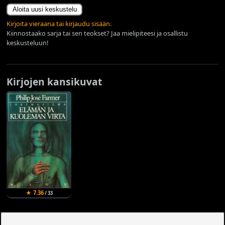
Aloita uusi keskustelu
Kirjoita vieraana tai kirjaudu sisään.
Kiinnostaako sarja tai sen teokset? Jaa mielipiteesi ja osallistu
keskusteluun!
Kirjojen kansikuvat
★ 7.36
/ 33