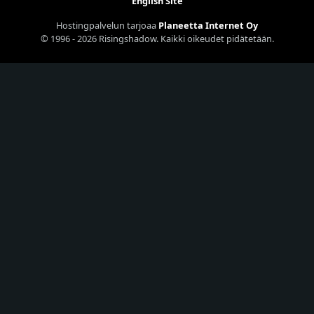
English Site
Hostingpalvelun tarjoaa
Planeetta Internet Oy
© 1996 - 2026 Risingshadow. Kaikki oikeudet pidätetään.