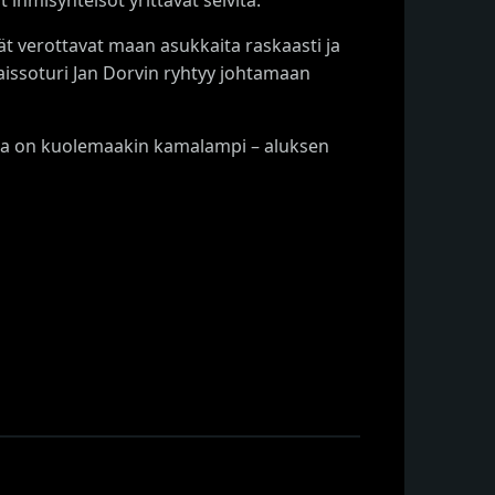
nnät verottavat maan asukkaita raskaasti ja
aissoturi Jan Dorvin ryhtyy johtamaan
joka on kuolemaakin kamalampi – aluksen