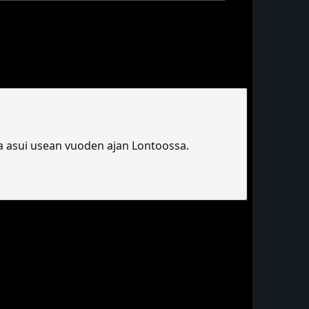
ta asui usean vuoden ajan Lontoossa.