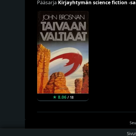
Pääsarja
Kirjayhtymän science fiction -sa
★ 8.06
/ 18
Seu
Sivu