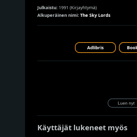
Julkaistu:
1991 (
Kirjayhtymä
)
Alkuperäinen nimi:
The Sky Lords
Adlibris
Book
Käyttäjät lukeneet myös