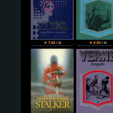
★ 7.60
★ 6.80
/ 22
/ 10