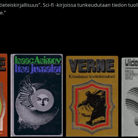
”tieteiskirjallisuus”. Sci-fi -kirjoissa tunkeudutaan tiedon tu
e.”