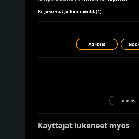
Kirja-arviot ja kommentit (1)
Adlibris
Book
Käyttäjät lukeneet myös