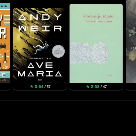
★ 8.64
★ 8.58
/ 57
/ 47