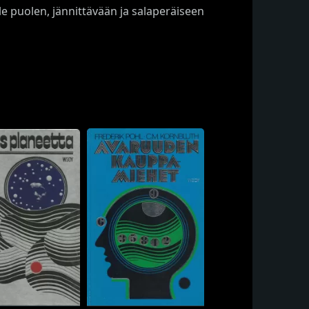
olle puolen, jännittävään ja salaperäiseen