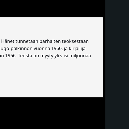
ri. Hänet tunnetaan parhaiten teoksestaan
 Hugo-palkinnon vuonna 1960, ja kirjailija
 1966. Teosta on myyty yli viisi miljoonaa