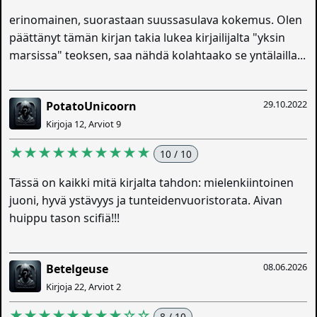
erinomainen, suorastaan suussasulava kokemus. Olen
päättänyt tämän kirjan takia lukea kirjailijalta "yksin
marsissa" teoksen, saa nähdä kolahtaako se yntälailla...
29.10.2022
PotatoUnicoorn
Kirjoja 12, Arviot 9
★★★★★★★★★★
10 / 10
Tässä on kaikki mitä kirjalta tahdon: mielenkiintoinen
juoni, hyvä ystävyys ja tunteidenvuoristorata. Aivan
huippu tason scifiä!!!
08.06.2026
Betelgeuse
Kirjoja 22, Arviot 2
★★★★★★★★☆☆
8 / 10