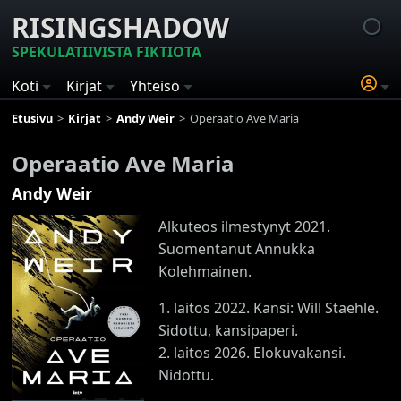
RISINGSHADOW
SPEKULATIIVISTA FIKTIOTA
Koti
Kirjat
Yhteisö
Etusivu
Kirjat
Andy Weir
Operaatio Ave Maria
Operaatio Ave Maria
Andy Weir
Alkuteos ilmestynyt 2021.
Suomentanut Annukka
Kolehmainen.
1. laitos 2022. Kansi: Will Staehle.
Sidottu, kansipaperi.
2. laitos 2026. Elokuvakansi.
Nidottu.