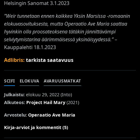
Helsingin Sanomat 3.1.2023
”Weir tunnetaan ennen kaikkea Yksin Marsissa -romaanin
elokuvasovituksesta, mutta Operaatio Ave Maria saattaa
hyvinkin olla proosateoksena tätäkin jännittävämpi
selviytymistarina äärimmäisessä yksinäisyydessä.”
–
Kauppalehti 18.1.2023
Adlibris:
tarkista saatavuus
SCIFI
ELOKUVA
AVARUUSMATKAT
Julkaistu:
elokuu 29, 2022 (
Into
)
Alkuteos:
Project Hail Mary
(2021)
Arvostelu:
Operaatio Ave Maria
Kirja-arviot ja kommentit (5)