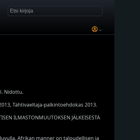
. Nidottu.
013, Tähtivaeltaja-palkintoehdokas 2013.
SEN ILMASTONMUUTOKSEN JÄLKEISESTÄ
uvulla. Afrikan manner on taloudellisen ja