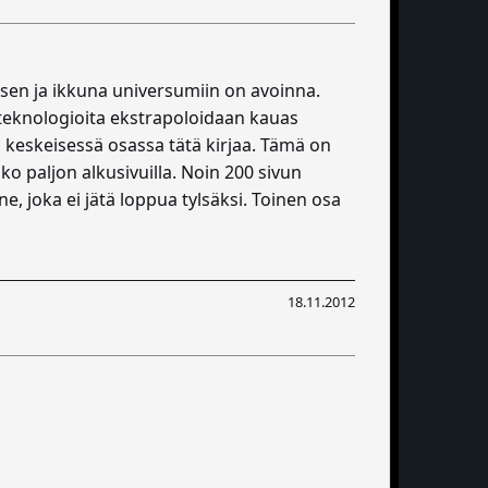
sen ja ikkuna universumiin on avoinna.
a teknologioita ekstrapoloidaan kauas
in keskeisessä osassa tätä kirjaa. Tämä on
ko paljon alkusivuilla. Noin 200 sivun
, joka ei jätä loppua tylsäksi. Toinen osa
18.11.2012