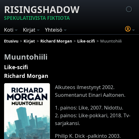
RISINGSHADOW
SPEKULATIIVISTA FIKTIOTA
Koti
Kirjat
Yhteisö
Etusivu
Kirjat
Richard Morgan
Like-scifi
Muuntohiili
Muuntohiili
Like-scifi
Richard Morgan
Alkuteos ilmestynyt 2002.
Suomentanut Einari Aaltonen.
1. painos: Like, 2007. Nidottu.
2. painos: Like-pokkari, 2018. Tv-
sarjakansi.
Philip K. Dick -palkinto 2003.