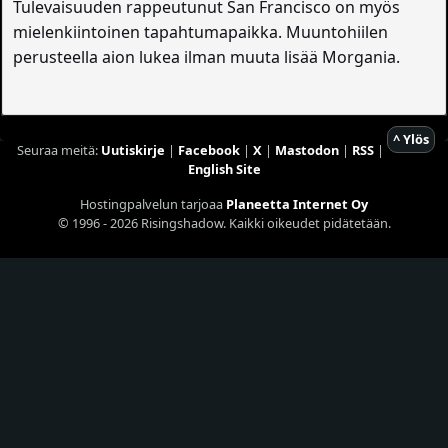
Tulevaisuuden rappeutunut San Francisco on myös
mielenkiintoinen tapahtumapaikka. Muuntohiilen
perusteella aion lukea ilman muuta lisää Morgania.
^ Ylös
Seuraa meitä:
Uutiskirje
|
Facebook
|
X
|
Mastodon
|
RSS
|
English Site
Hostingpalvelun tarjoaa
Planeetta Internet Oy
© 1996 - 2026 Risingshadow. Kaikki oikeudet pidätetään.