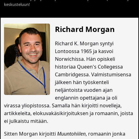
keskusteluun!
Richard Morgan
Richard K. Morgan syntyi
Lontoossa 1965 ja kasvoi
Norwichissa. Hän opiskeli
historiaa Queen's Collegessa
Cambridgessa. Valmistumisensa
jälkeen hän työskenteli
neljäntoista vuoden ajan
englannin opettajana ja oli
virassa yliopistossa. Samalla hän kirjoitti novelleja,
artikkeleita, elokuvakäsikirjoituksen ja romaanin, joista
ei julkaistu mitään.
Sitten Morgan kirjoitti
Muuntohiilen
, romaanin jonka