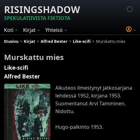
RISINGSHADOW
SPEKULATIIVISTA FIKTIOTA
Koti
Kirjat
Yhteisö
Etusivu
Kirjat
Alfred Bester
Like-scifi
Murskattu mies
Murskattu mies
Like-scifi
Alfred Bester
Alkuteos ilmestynyt jatkosarjana
lehdessä 1952, kirjana 1953.
Suomentanut Arvi Tamminen.
Nidottu.
Hugo-palkinto 1953.