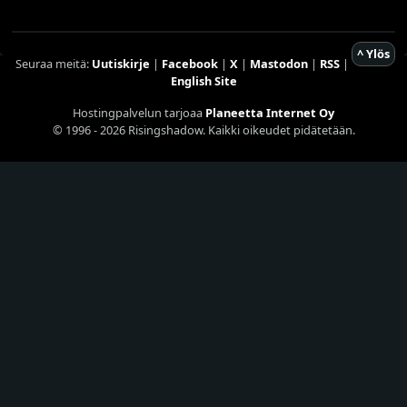
^ Ylös
Seuraa meitä:
Uutiskirje
|
Facebook
|
X
|
Mastodon
|
RSS
|
English Site
Hostingpalvelun tarjoaa
Planeetta Internet Oy
© 1996 - 2026 Risingshadow. Kaikki oikeudet pidätetään.