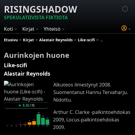
RISINGSHADOW
SPEKULATIIVISTA FIKTIOTA
Koti
Kirjat
Yhteisö
Etusivu
Kirjat
Alastair Reynolds
Like-scifi
Aurinkojen huone
Aurinkojen huone
Like-scifi
Alastair Reynolds
Alkuteos ilmestynyt 2008.
Suomentanut Hannu Tervaharju.
Nidottu.
★
8.20
/
73
Arthur C. Clarke -palkintoehdokas
26
17
2009, Locus-palkintoehdokas
13
9
6
1
1
2009.
1
2
3
4
5
6
7
8
9
10