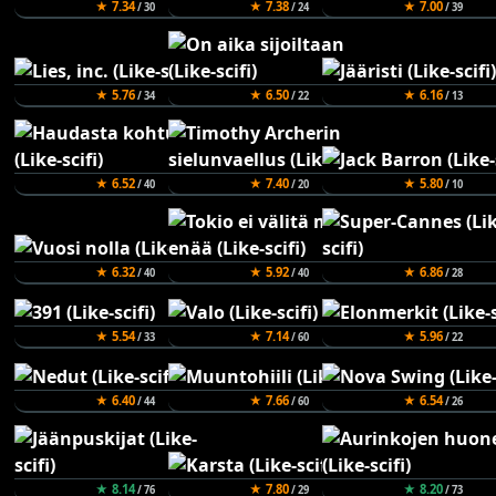
★ 7.34
★ 7.38
★ 7.00
/ 30
/ 24
/ 39
★ 5.76
★ 6.50
★ 6.16
/ 34
/ 22
/ 13
★ 6.52
★ 7.40
★ 5.80
/ 40
/ 20
/ 10
★ 6.32
★ 5.92
★ 6.86
/ 40
/ 40
/ 28
★ 5.54
★ 7.14
★ 5.96
/ 33
/ 60
/ 22
★ 6.40
★ 7.66
★ 6.54
/ 44
/ 60
/ 26
★ 8.14
★ 7.80
★ 8.20
/ 76
/ 29
/ 73