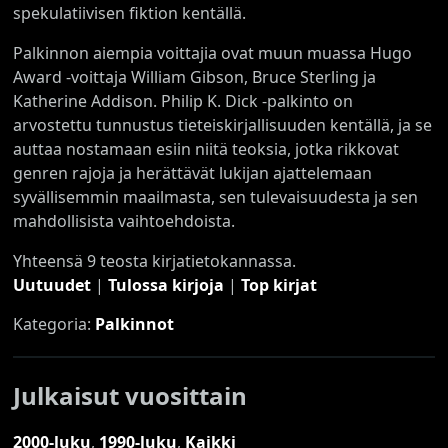
spekulatiivisen fiktion kentällä.
Palkinnon aiempia voittajia ovat muun muassa Hugo
Award -voittaja William Gibson, Bruce Sterling ja
Katherine Addison. Philip K. Dick -palkinto on
arvostettu tunnustus tieteiskirjallisuuden kentällä, ja se
auttaa nostamaan esiin niitä teoksia, jotka rikkovat
genren rajoja ja herättävät lukijan ajattelemaan
syvällisemmin maailmasta, sen tulevaisuudesta ja sen
mahdollisista vaihtoehdoista.
Yhteensä 9 teosta kirjatietokannassa.
Uutuudet
|
Tulossa kirjoja
|
Top kirjat
Kategoria:
Palkinnot
Julkaisut vuosittain
2000-luku
,
1990-luku
,
Kaikki