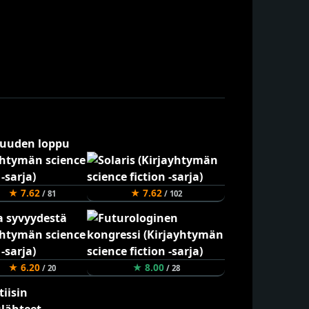
★ 7.62
★ 7.62
/ 81
/ 102
★ 6.20
★ 8.00
/ 20
/ 28