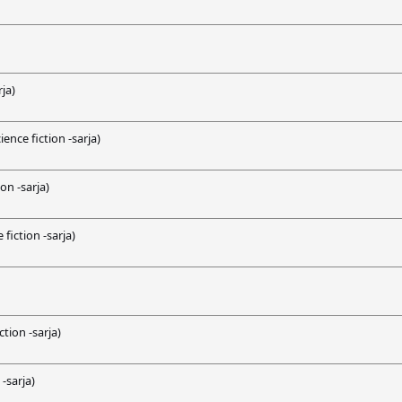
ja)
ence fiction -sarja)
on -sarja)
fiction -sarja)
tion -sarja)
-sarja)