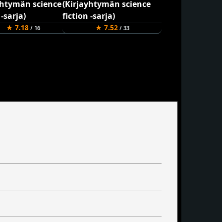
★ 7.18
★ 7.52
/ 16
/ 33