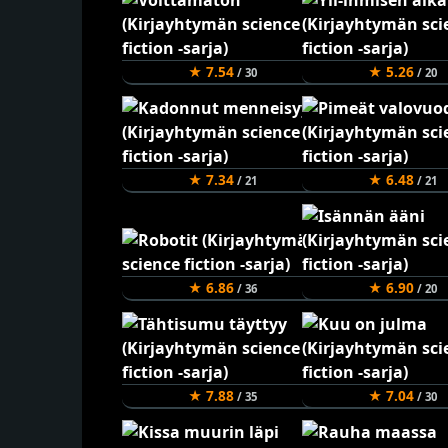
★ 7.54
★ 5.26
/ 30
/ 20
★ 7.34
★ 6.48
/ 21
/ 21
★ 6.86
★ 6.90
/ 36
/ 20
★ 7.88
★ 7.04
/ 35
/ 30