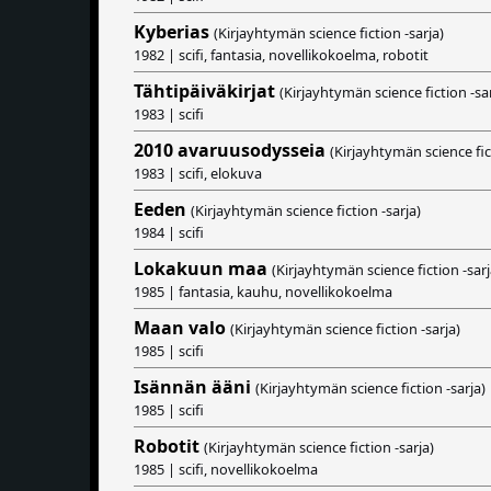
Kyberias
(Kirjayhtymän science fiction -sarja)
1982 | scifi, fantasia, novellikokoelma, robotit
Tähtipäiväkirjat
(Kirjayhtymän science fiction -sar
1983 | scifi
2010 avaruusodysseia
(Kirjayhtymän science fic
1983 | scifi, elokuva
Eeden
(Kirjayhtymän science fiction -sarja)
1984 | scifi
Lokakuun maa
(Kirjayhtymän science fiction -sarj
1985 | fantasia, kauhu, novellikokoelma
Maan valo
(Kirjayhtymän science fiction -sarja)
1985 | scifi
Isännän ääni
(Kirjayhtymän science fiction -sarja)
1985 | scifi
Robotit
(Kirjayhtymän science fiction -sarja)
1985 | scifi, novellikokoelma