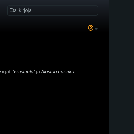
kirjat
Teräsluolat
ja
Alaston aurinko
.