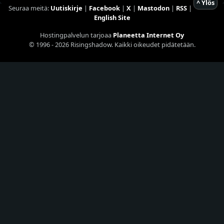
^ Ylös
Seuraa meitä:
Uutiskirje
|
Facebook
|
X
|
Mastodon
|
RSS
|
English Site
Hostingpalvelun tarjoaa
Planeetta Internet Oy
© 1996 - 2026 Risingshadow. Kaikki oikeudet pidätetään.