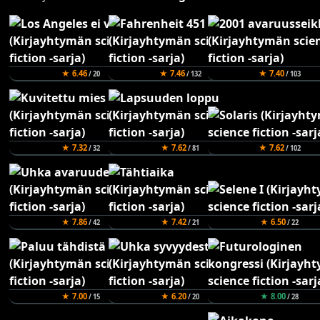
★ 6.46
★ 7.46
★ 7.40
/ 20
/ 132
/ 103
★ 7.32
★ 7.62
★ 7.62
/ 32
/ 81
/ 102
★ 7.86
★ 7.42
★ 6.50
/ 42
/ 21
/ 22
★ 7.00
★ 6.20
★ 8.00
/ 15
/ 20
/ 28