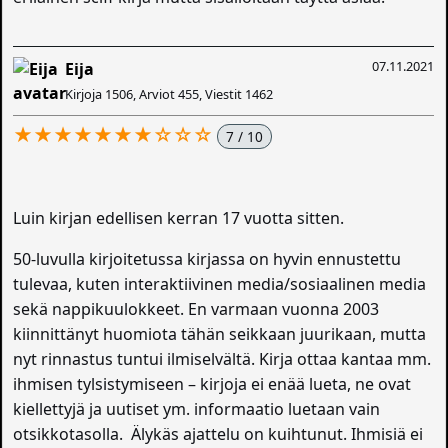
07.11.2021
Eija
Kirjoja 1506, Arviot 455, Viestit 1462
★★★★★★★☆☆☆
7 / 10
Luin kirjan edellisen kerran 17 vuotta sitten.
50-luvulla kirjoitetussa kirjassa on hyvin ennustettu
tulevaa, kuten interaktiivinen media/sosiaalinen media
sekä nappikuulokkeet. En varmaan vuonna 2003
kiinnittänyt huomiota tähän seikkaan juurikaan, mutta
nyt rinnastus tuntui ilmiselvältä. Kirja ottaa kantaa mm.
ihmisen tylsistymiseen – kirjoja ei enää lueta, ne ovat
kiellettyjä ja uutiset ym. informaatio luetaan vain
otsikkotasolla. Älykäs ajattelu on kuihtunut. Ihmisiä ei