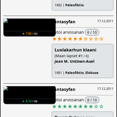
1982 |
Paleofiktio
17.12.2011
Fantasyfan
antoi arvosanan
6 / 10
★ 7.92
/ 163
★★★★★★
☆
☆
☆
☆
Luolakarhun klaani
(Maan lapset #1
)
/ 6
Jean M. Untinen-Auel
1981 |
Paleofiktio
,
Elokuva
17.12.2011
Fantasyfan
antoi arvosanan
8 / 10
★ 8.12
/ 108
★★★★★★★★
☆
☆