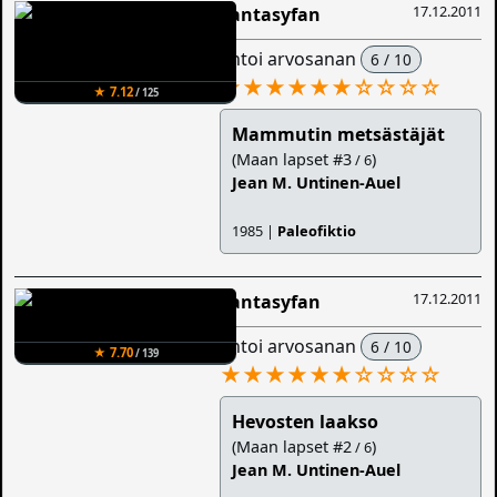
17.12.2011
Fantasyfan
antoi arvosanan
6 / 10
★★★★★★
☆
☆
☆
☆
★ 7.12
/ 125
Mammutin metsästäjät
(Maan lapset #3
)
/ 6
Jean M. Untinen-Auel
1985 |
Paleofiktio
17.12.2011
Fantasyfan
antoi arvosanan
6 / 10
★ 7.70
/ 139
★★★★★★
☆
☆
☆
☆
Hevosten laakso
(Maan lapset #2
)
/ 6
Jean M. Untinen-Auel