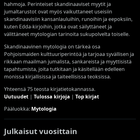
hahmoja. Perinteiset skandinaaviset myytit ja
jumaltarustot ovat myös vaikuttaneet useisiin
skandinaavisiin kansanlauluihin, runoihin ja eepoksiin,
kuten Edda-kirjoihin, jotka ovat säilyttäneet ja
välittäneet mytologian tarinoita sukupolvelta toiselle.
Skandinaavinen mytologia on tärkeä osa
Pohjoismaiden kulttuuriperintöä ja tarjoaa syvällisen ja
rikkaan maailman jumalista, sankareista ja myyttisistä
tapahtumista, joita tutkitaan ja käsitellään edelleen
monissa kirjallisissa ja taiteellisissa teoksissa.
Yhteensä 75 teosta kirjatietokannassa.
Uutuudet
|
Tulossa kirjoja
|
Top kirjat
Pääluokka:
Mytologia
Julkaisut vuosittain