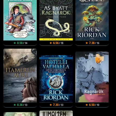
★ 8.58
★ 6.56
★ 7.38
/ 14
/ 18
/ 16
★ 8.38
★ 7.30
★ 6.50
/ 13
/ 13
/ 10