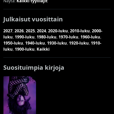
Näytä:
Kaikki tyylilajit
Julkaisut vuosittain
2027
,
2026
,
2025
,
2024
,
2020-luku
,
2010-luku
,
2000-
luku
,
1990-luku
,
1980-luku
,
1970-luku
,
1960-luku
,
1950-luku
,
1940-luku
,
1930-luku
,
1920-luku
,
1910-
luku
,
1900-luku
,
Kaikki
Suosituimpia kirjoja