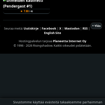
★ 7.80
/ 46
^ Ylös
Seuraa meitä:
Uutiskirje
|
Facebook
|
X
|
Mastodon
|
RSS
|
English Site
Hostingpalvelun tarjoaa
Planeetta Internet Oy
© 1996 - 2026 Risingshadow. Kaikki oikeudet pidätetään.
Sivustomme käyttää evästeitä takaaksemme parhaimman