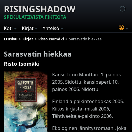
RISINGSHADOW
SPEKULATIIVISTA FIKTIOTA
Koti
Kirjat
Yhteisö
Etusivu
Kirjat
Risto Isomäki
Sarasvatin hiekkaa
Sarasvatin hiekkaa
Risto Isomäki
Kansi: Timo Mänttäri. 1. painos
2005. Sidottu, kansipaperi. 10.
painos 2006. Nidottu.
Finlandia-palkintoehdokas 2005.
Kiitos kirjasta -mitali 2006,
Tähtivaeltaja-palkinto 2006.
Ekologinen jännitysromaani, joka