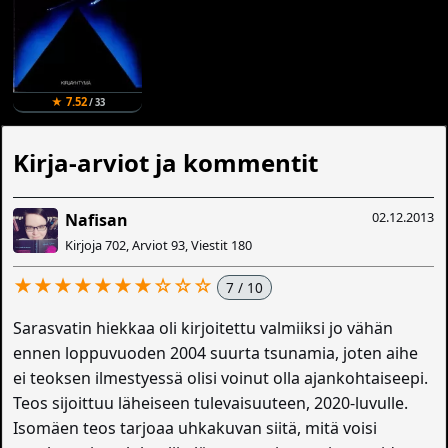
★ 7.52
/ 33
Kirja-arviot ja kommentit
02.12.2013
Nafisan
Kirjoja 702, Arviot 93, Viestit 180
★★★★★★★☆☆☆
7 / 10
Sarasvatin hiekkaa oli kirjoitettu valmiiksi jo vähän
ennen loppuvuoden 2004 suurta tsunamia, joten aihe
ei teoksen ilmestyessä olisi voinut olla ajankohtaiseepi.
Teos sijoittuu läheiseen tulevaisuuteen, 2020-luvulle.
Isomäen teos tarjoaa uhkakuvan siitä, mitä voisi