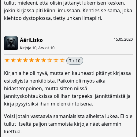
tullut mieleeni, että olisin jättänyt lukemisen kesken,
jokin kirjassa piti kiinni imussaan. Kenties se sama, joka
kiehtoo dystopiossa, tietty uhkan ilmapiiri.
15.05.2020
ÄäriLisko
Kirjoja 10, Arviot 10
★★★★★★★☆☆☆
7 / 10
Kirjan aihe oli hyvä, mutta en kauheasti pitänyt kirjassa
esitellyistä henkilöistä. Paikoin oli myös aika
hidastempoinen, mutta sitten niissä
jännityskohtauksissa oli ihan tarpeeksi jännittämistä ja
kirja pysyi siksi ihan mielenkiintoisena.
Voisi jotain vastaavia samanlaisista aiheista lukea. Ei ole
tullut itseltä paljon tämmöisiä kirjoja näet aiemmin
luettua.