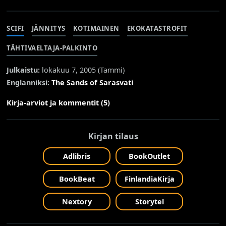
SCIFI
JÄNNITYS
KOTIMAINEN
EKOKATASTROFIT
TÄHTIVAELTAJA-PALKINTO
Julkaistu:
lokakuu 7, 2005 (
Tammi
)
Englanniksi:
The Sands of Sarasvati
Kirja-arviot ja kommentit (5)
Kirjan tilaus
Adlibris
BookOutlet
BookBeat
FinlandiaKirja
Nextory
Storytel