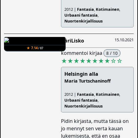
2012 |
Fantasia
,
Kotimainen
,
Urbaani fantasia
,
Nuortenkirjallisuus
15.10.2021
ÄäriLisko
★ 7.14
/ 87
kommentoi kirjaa
8 / 10
★★★★★★★★
☆
☆
Helsingin alla
Maria Turtschaninoff
2012 |
Fantasia
,
Kotimainen
,
Urbaani fantasia
,
Nuortenkirjallisuus
Pidin kirjasta, mutta tässä on
jo mennyt sen verta kauan
lukemisesta, että en osaa