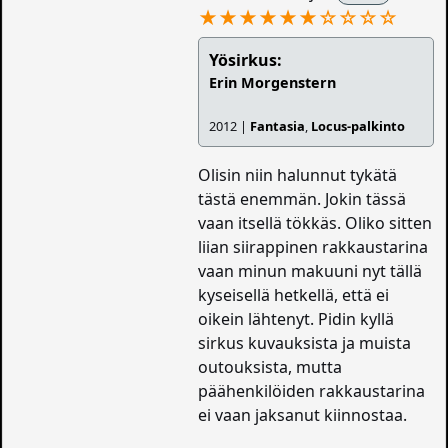
★★★★★★
☆
☆
☆
☆
Yösirkus:
Erin Morgenstern
2012 |
Fantasia
,
Locus-palkinto
Olisin niin halunnut tykätä
tästä enemmän. Jokin tässä
vaan itsellä tökkäs. Oliko sitten
liian siirappinen rakkaustarina
vaan minun makuuni nyt tällä
kyseisellä hetkellä, että ei
oikein lähtenyt. Pidin kyllä
sirkus kuvauksista ja muista
outouksista, mutta
päähenkilöiden rakkaustarina
ei vaan jaksanut kiinnostaa.