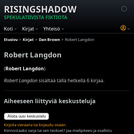
RISINGSHADOW
SPEKULATIIVISTA FIKTIOTA
Koti
Kirjat
Yhteisö
Etusivu
Kirjat
Dan Brown
Robert Langdon
Robert Langdon
(
Robert Langdon
)
Robert Langdon
sisältää tällä hetkellä 6 kirjaa.
Aiheeseen liittyviä keskusteluja
Aloita uusi keskustelu
Kirjoita vieraana tai kirjaudu sisään.
Kiinnostaako sarja tai sen teokset? Jaa mielipiteesi ja osallistu