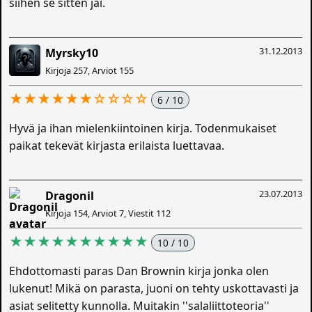
siihen se sitten jäi.
31.12.2013
Myrsky10
Kirjoja 257, Arviot 155
★★★★★★☆☆☆☆
6 / 10
Hyvä ja ihan mielenkiintoinen kirja. Todenmukaiset
paikat tekevät kirjasta erilaista luettavaa.
23.07.2013
Dragonil
Kirjoja 154, Arviot 7, Viestit 112
★★★★★★★★★★
10 / 10
Ehdottomasti paras Dan Brownin kirja jonka olen
lukenut! Mikä on parasta, juoni on tehty uskottavasti ja
asiat selitetty kunnolla. Muitakin ''salaliittoteoria''