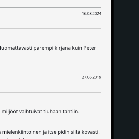
16.08.2024
 Huomattavasti parempi kirjana kuin Peter
27.06.2019
miljööt vaihtuivat tiuhaan tahtiin.
mielenkiintoinen ja itse pidin siitä kovasti.