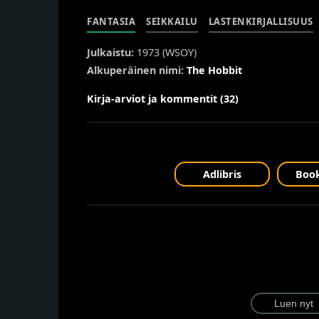
FANTASIA
SEIKKAILU
LASTENKIRJALLISUUS
Julkaistu:
1973 (
WSOY
)
Alkuperäinen nimi:
The Hobbit
Kirja-arviot ja kommentit (32)
Adlibris
Book