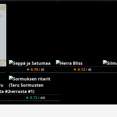
★ 6.70
★ 6.12
/ 85
/ 48
★ 8.72
/ 430