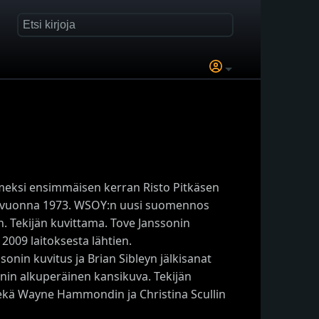
omeksi ensimmäisen kerran Risto Pitkäsen
vuonna 1973. WSOY:n uusi suomennos
 Tekijän kuvittama. Tove Janssonin
 2009 laitoksesta lähtien.
sonin kuvitus ja Brian Sibleyn jälkisanat
in alkuperäinen kansikuva. Tekijän
 sekä Wayne Hammondin ja Christina Scullin