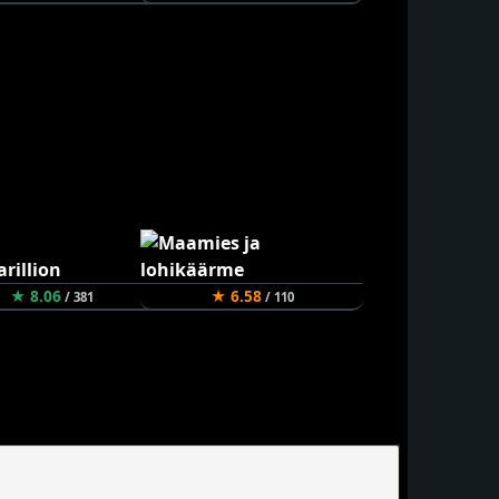
★ 8.06
★ 6.58
/ 381
/ 110