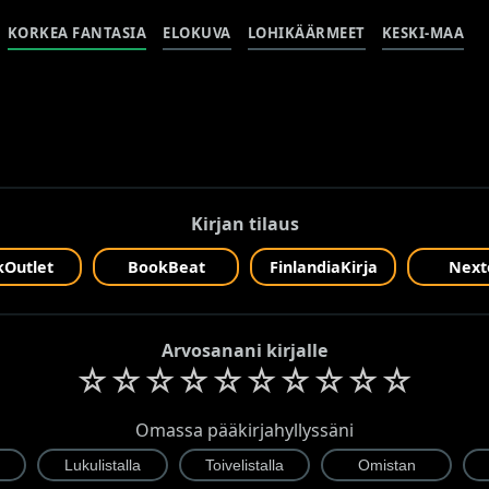
KORKEA FANTASIA
ELOKUVA
LOHIKÄÄRMEET
KESKI-MAA
Kirjan tilaus
Outlet
BookBeat
FinlandiaKirja
Next
Arvosanani kirjalle
☆
☆
☆
☆
☆
☆
☆
☆
☆
☆
Omassa pääkirjahyllyssäni