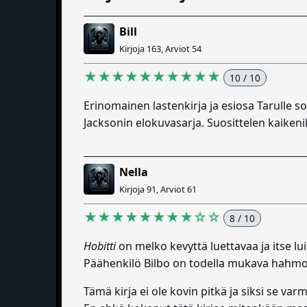
Bill
Kirjoja 163, Arviot 54
★★★★★★★★★★
10 / 10
Erinomainen lastenkirja ja esiosa Tarulle 
Jacksonin elokuvasarja. Suosittelen kaikenik
Nella
Kirjoja 91, Arviot 61
★★★★★★★★☆☆
8 / 10
Hobitti
on melko kevyttä luettavaa ja itse lu
Päähenkilö Bilbo on todella mukava hahmo j
Tämä kirja ei ole kovin pitkä ja siksi se var