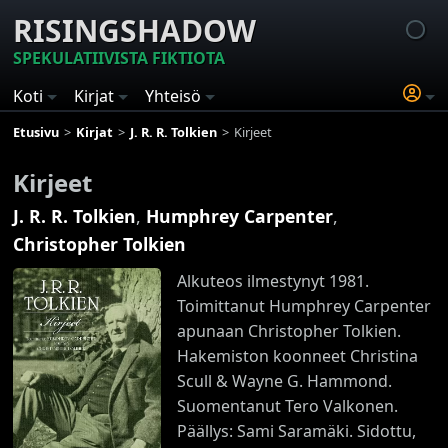
RISINGSHADOW
SPEKULATIIVISTA FIKTIOTA
Koti
Kirjat
Yhteisö
Etusivu
Kirjat
J. R. R. Tolkien
Kirjeet
Kirjeet
J. R. R. Tolkien
,
Humphrey Carpenter
,
Christopher Tolkien
Alkuteos ilmestynyt 1981.
Toimittanut Humphrey Carpenter
apunaan Christopher Tolkien.
Hakemiston koonneet Christina
Scull & Wayne G. Hammond.
Suomentanut Tero Valkonen.
Päällys: Sami Saramäki. Sidottu,