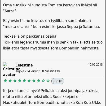
Oma suosikkini runoista Tomista kertovien lisäksi oli
"Aarre".
Baynesin hieno kuvitus on tyyliltään samanlainen
"musta-oranssi" kuin esim. kirjassa Seppä ja Satumaa.
Teoksella on paikkansa osana
Tolkienin legendariumia ihan jo senkin takia, että se tuo
lisätietoa tästä mystisestä Tom Bombadilin hahmosta.
15.09.2013
Celestine
Kirjoja 234, Arviot 50, Viestit 430
★★★★★★★★☆☆
8 / 10
Kirja oli todella hyvä! Pelkäsin aluksi juonipaljaktuksia,
mutta niitä ei onneksi ollut. Suosikkejani oli
Naukuhuulet, Tom Bombadil-runot sekä Kun Kuu-Ukko