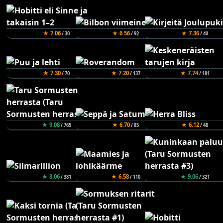
★ 7.06
★ 6.56
★ 7.36
/ 30
/ 92
/ 40
★ 7.30
★ 7.20
★ 7.74
/ 70
/ 137
/ 181
★ 9.08
★ 6.70
★ 6.12
/ 765
/ 85
/ 48
★ 8.06
★ 6.58
★ 9.06
/ 381
/ 110
/ 321