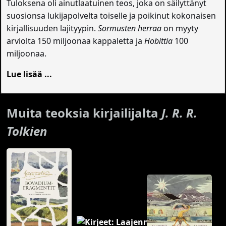
Tuloksena oli ainutlaatuinen teos, joka on säilyttänyt
suosionsa lukijapolvelta toiselle ja poikinut kokonaisen
kirjallisuuden lajityypin.
Sormusten herraa
on myyty
arviolta 150 miljoonaa kappaletta ja
Hobittia
100
miljoonaa.
Lue lisää ...
Muita teoksia kirjailijalta
J. R. R.
Tolkien