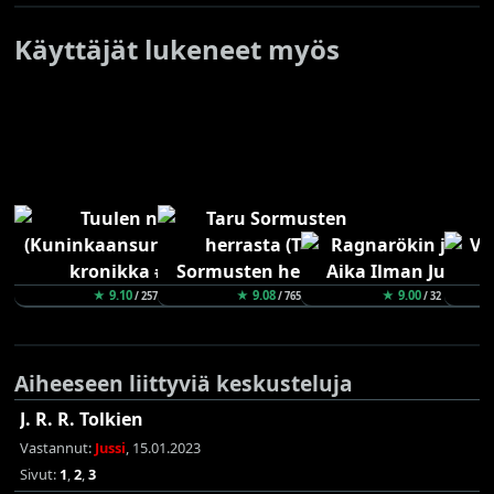
Käyttäjät lukeneet myös
★ 9.10
★ 9.08
★ 9.00
/ 257
/ 765
/ 32
Aiheeseen liittyviä keskusteluja
J. R. R. Tolkien
Vastannut:
Jussi
, 15.01.2023
Sivut:
1
,
2
,
3