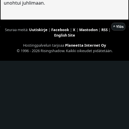
unohtui juhlimaan.
^ Ylös
Seuraa meitä:
Uutiskirje
|
Facebook
|
X
|
Mastodon
|
RSS
|
English Site
Hostingpalvelun tarjoaa
Planeetta Internet Oy
© 1996 - 2026 Risingshadow. Kaikki oikeudet pidätetään.