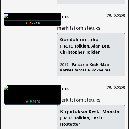
25.12.2025
Aulis
★ 7.92
/ 12
merkitsi omistetuksi
Gondolinin tuho
J. R. R. Tolkien
,
Alan Lee
,
Christopher Tolkien
2019 |
Fantasia
,
Keski-Maa
,
Korkea fantasia
,
Kokoelma
25.12.2025
Aulis
merkitsi omistetuksi
★ 9.40
/ 5
Kirjoituksia Keski-Maasta
J. R. R. Tolkien
,
Carl F.
Hostetter