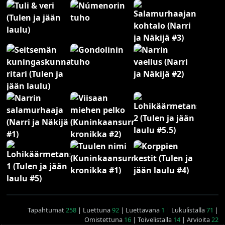
Tapahtumat
258
| Luettuna
92
| Luettavana
1
| Lukulistalla
71
|
Omistettuna
16
| Toivelistalla
14
| Arvioita
22