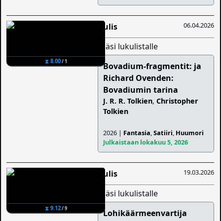
06.04.2026
Aulis
lisäsi lukulistalle
⧗ 8.00
/ 1
Bovadium-fragmentit: ja
Richard Ovenden:
Bovadiumin tarina
J. R. R. Tolkien
,
Christopher
Tolkien
2026 |
Fantasia
,
Satiiri
,
Huumori
Julkaistaan lokakuu 5, 2026
19.03.2026
Aulis
lisäsi lukulistalle
⧗ 9.12
/ 9
Lohikäärmeenvartija