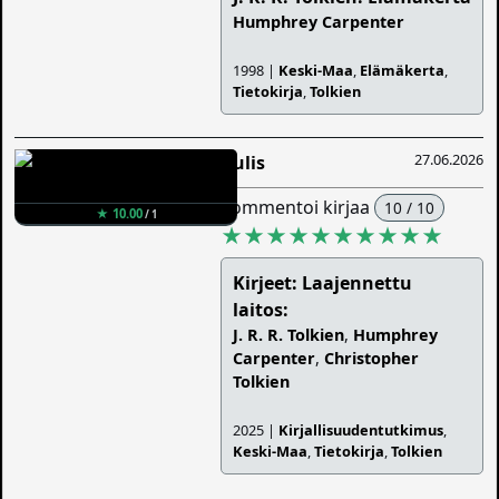
Humphrey Carpenter
1998 |
Keski-Maa
,
Elämäkerta
,
Tietokirja
,
Tolkien
27.06.2026
Aulis
kommentoi kirjaa
10 / 10
★ 10.00
/ 1
★★★★★★★★★★
Kirjeet: Laajennettu
laitos:
J. R. R. Tolkien
,
Humphrey
Carpenter
,
Christopher
Tolkien
2025 |
Kirjallisuudentutkimus
,
Keski-Maa
,
Tietokirja
,
Tolkien