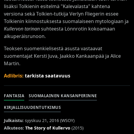
lisäksi Tolkienin esitelmä "Kalevalasta" kahtena
versiona sekä Tolkien-tutkija Verlyn Fliegerin essee
Tolkienin kiinnostuksesta suomalaiseen mytologiaan ja
Kullervon tarinan
suhteesta Lönnrotin kokoamaan
alkuperäisrunoon.
Teoksen suomenkielisestä asusta vastaavat
suomentajat Kersti Juva, Jaakko Kankaanpää ja Alice
Martin.
Adlibris:
tarkista saatavuus
FANTASIA
SUOMALAINEN KANSANPERINNE
KIRJALLISUUDENTUTKIMUS
Julkaistu:
syyskuu 21, 2016 (
WSOY
)
Alkuteos:
The Story of Kullervo
(2015)