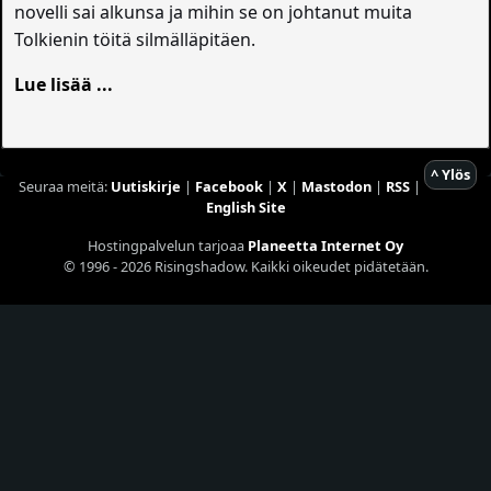
novelli sai alkunsa ja mihin se on johtanut muita
Tolkienin töitä silmälläpitäen.
Lue lisää ...
^ Ylös
Seuraa meitä:
Uutiskirje
|
Facebook
|
X
|
Mastodon
|
RSS
|
English Site
Hostingpalvelun tarjoaa
Planeetta Internet Oy
© 1996 - 2026 Risingshadow. Kaikki oikeudet pidätetään.