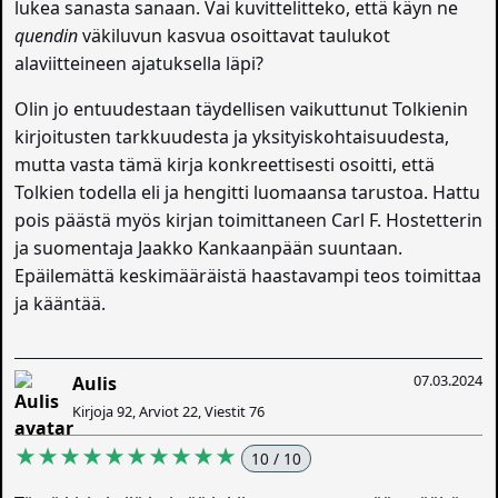
lukea sanasta sanaan. Vai kuvittelitteko, että käyn ne
quendin
väkiluvun kasvua osoittavat taulukot
alaviitteineen ajatuksella läpi?
Olin jo entuudestaan täydellisen vaikuttunut Tolkienin
kirjoitusten tarkkuudesta ja yksityiskohtaisuudesta,
mutta vasta tämä kirja konkreettisesti osoitti, että
Tolkien todella eli ja hengitti luomaansa tarustoa. Hattu
pois päästä myös kirjan toimittaneen Carl F. Hostetterin
ja suomentaja Jaakko Kankaanpään suuntaan.
Epäilemättä keskimääräistä haastavampi teos toimittaa
ja kääntää.
07.03.2024
Aulis
Kirjoja 92, Arviot 22, Viestit 76
★★★★★★★★★★
10 / 10