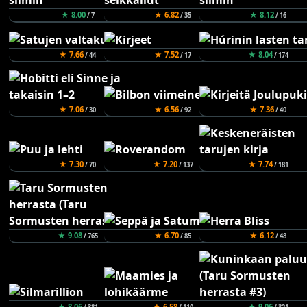
★ 8.00
★ 6.82
★ 8.12
/ 7
/ 35
/ 16
★ 7.66
★ 7.52
★ 8.04
/ 44
/ 17
/ 174
★ 7.06
★ 6.56
★ 7.36
/ 30
/ 92
/ 40
★ 7.30
★ 7.20
★ 7.74
/ 70
/ 137
/ 181
★ 9.08
★ 6.70
★ 6.12
/ 765
/ 85
/ 48
★ 8.06
★ 6.58
★ 9.06