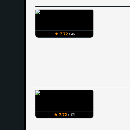
★ 7.72
/ 46
★ 7.72
/ 171