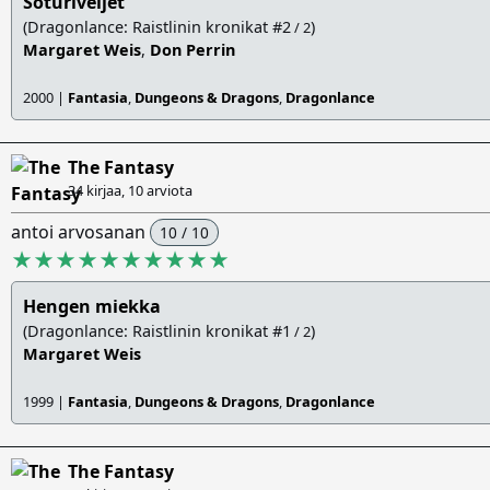
Soturiveljet
(Dragonlance: Raistlinin kronikat #2
)
/ 2
Margaret Weis
,
Don Perrin
2000 |
Fantasia
,
Dungeons & Dragons
,
Dragonlance
The Fantasy
34 kirjaa, 10 arviota
antoi arvosanan
10 / 10
★★★★★★★★★★
Hengen miekka
(Dragonlance: Raistlinin kronikat #1
)
/ 2
Margaret Weis
1999 |
Fantasia
,
Dungeons & Dragons
,
Dragonlance
The Fantasy