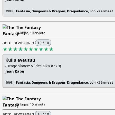
1998 |
Fantasia
,
Dungeons & Dragons
,
Dragonlance
,
Lohikäärmeet
The Fantasy
34 kirjaa, 10 arviota
antoi arvosanan
10 / 10
★★★★★★★★★★
Kuilu avautuu
(Dragonlance: Viides aika #3
)
/ 3
Jean Rabe
1998 |
Fantasia
,
Dungeons & Dragons
,
Dragonlance
,
Lohikäärmeet
The Fantasy
34 kirjaa, 10 arviota
antoi arvosanan
10 / 10