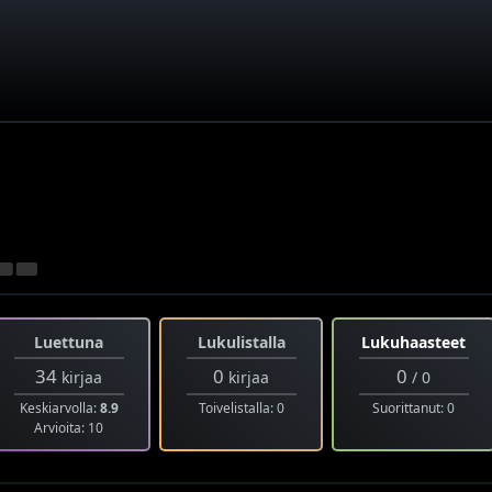
Luettuna
Lukulistalla
Lukuhaasteet
34
0
0
kirjaa
kirjaa
/ 0
Keskiarvolla:
8.9
Toivelistalla: 0
Suorittanut: 0
Arvioita: 10