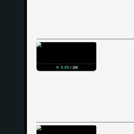
★ 8.08
/ 200