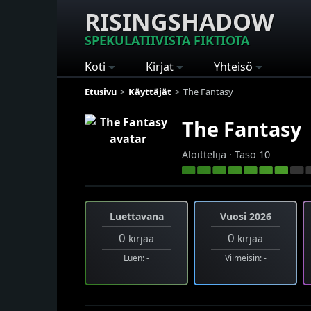
RISINGSHADOW
SPEKULATIIVISTA FIKTIOTA
Koti
Kirjat
Yhteisö
Etusivu
Käyttäjät
The Fantasy
The Fantasy
Aloittelija · Taso 10
Luettavana
Vuosi 2026
0
0
kirjaa
kirjaa
Luen: -
Viimeisin: -