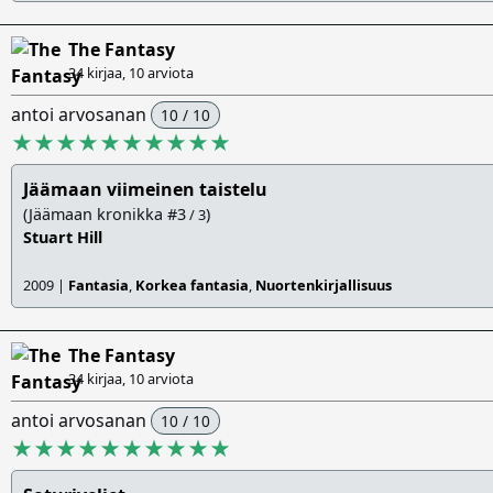
The Fantasy
34 kirjaa, 10 arviota
antoi arvosanan
10 / 10
★★★★★★★★★★
Jäämaan viimeinen taistelu
(Jäämaan kronikka #3
)
/ 3
Stuart Hill
2009 |
Fantasia
,
Korkea fantasia
,
Nuortenkirjallisuus
The Fantasy
34 kirjaa, 10 arviota
antoi arvosanan
10 / 10
★★★★★★★★★★