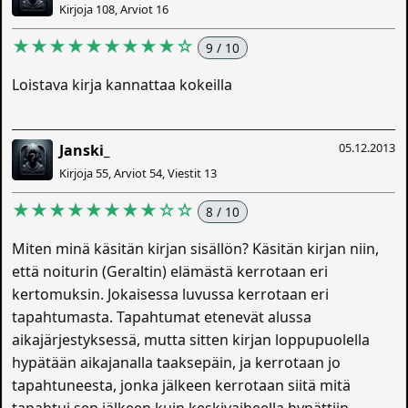
Kirjoja 108, Arviot 16
★★★★★★★★★☆
9 / 10
Loistava kirja kannattaa kokeilla
05.12.2013
Janski_
Kirjoja 55, Arviot 54, Viestit 13
★★★★★★★★☆☆
8 / 10
Miten minä käsitän kirjan sisällön? Käsitän kirjan niin,
että noiturin (Geraltin) elämästä kerrotaan eri
kertomuksin. Jokaisessa luvussa kerrotaan eri
tapahtumasta. Tapahtumat etenevät alussa
aikajärjestyksessä, mutta sitten kirjan loppupuolella
hypätään aikajanalla taaksepäin, ja kerrotaan jo
tapahtuneesta, jonka jälkeen kerrotaan siitä mitä