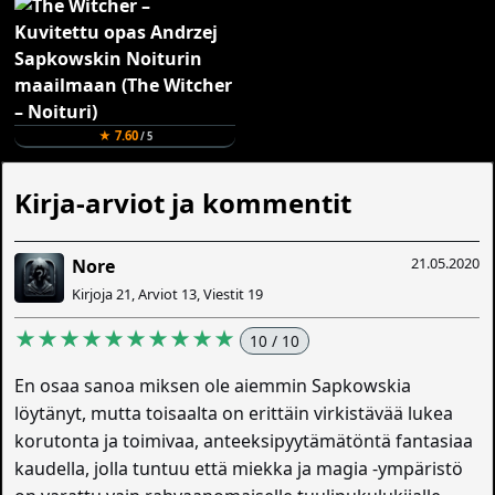
★ 7.60
/ 5
Kirja-arviot ja kommentit
21.05.2020
Nore
Kirjoja 21, Arviot 13, Viestit 19
★★★★★★★★★★
10 / 10
En osaa sanoa miksen ole aiemmin Sapkowskia
löytänyt, mutta toisaalta on erittäin virkistävää lukea
korutonta ja toimivaa, anteeksipyytämätöntä fantasiaa
kaudella, jolla tuntuu että miekka ja magia -ympäristö