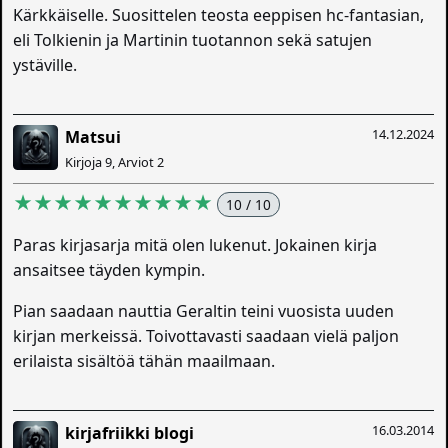
Kärkkäiselle. Suosittelen teosta eeppisen hc-fantasian,
eli Tolkienin ja Martinin tuotannon sekä satujen
ystäville.
14.12.2024
Matsui
Kirjoja 9, Arviot 2
★★★★★★★★★★
10 / 10
Paras kirjasarja mitä olen lukenut. Jokainen kirja
ansaitsee täyden kympin.
Pian saadaan nauttia Geraltin teini vuosista uuden
kirjan merkeissä. Toivottavasti saadaan vielä paljon
erilaista sisältöä tähän maailmaan.
16.03.2014
kirjafriikki blogi