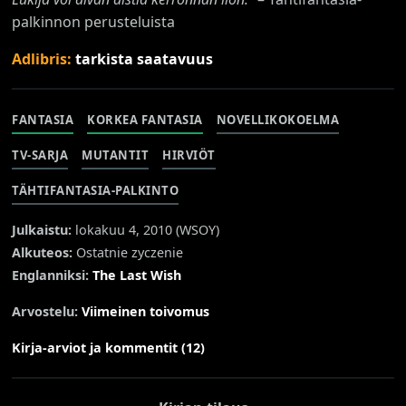
palkinnon perusteluista
Adlibris:
tarkista saatavuus
FANTASIA
KORKEA FANTASIA
NOVELLIKOKOELMA
TV-SARJA
MUTANTIT
HIRVIÖT
TÄHTIFANTASIA-PALKINTO
Julkaistu:
lokakuu 4, 2010 (
WSOY
)
Alkuteos:
Ostatnie zyczenie
Englanniksi:
The Last Wish
Arvostelu:
Viimeinen toivomus
Kirja-arviot ja kommentit (12)