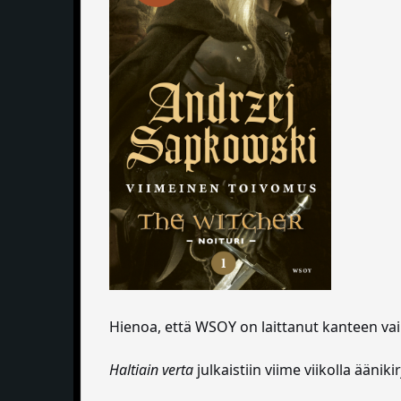
Hienoa, että WSOY on laittanut kanteen vai
Haltiain verta
julkaistiin viime viikolla ään