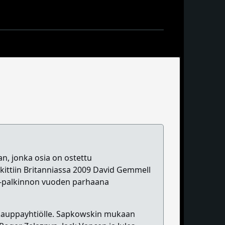
an, jonka osia on ostettu
kittiin Britanniassa 2009 David Gemmell
ia-palkinnon vuoden parhaana
e kauppayhtiölle. Sapkowskin mukaan