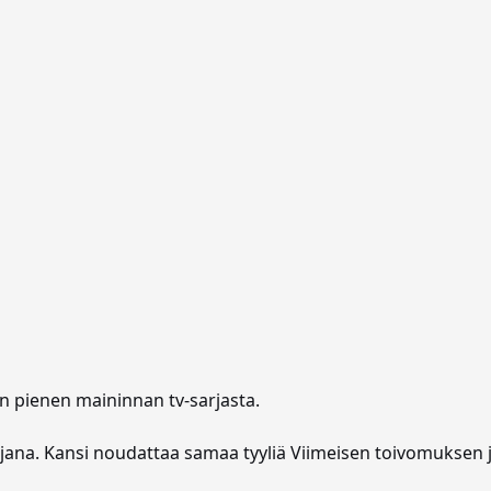
n pienen maininnan tv-sarjasta.
ikirjana. Kansi noudattaa samaa tyyliä Viimeisen toivomuksen