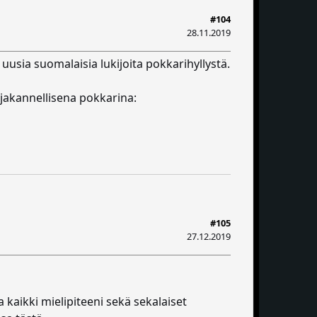
#104
28.11.2019
 uusia suomalaisia lukijoita pokkarihyllystä.
rjakannellisena pokkarina:
#105
27.12.2019
 kaikki mielipiteeni sekä sekalaiset