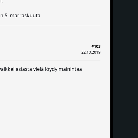
n.
on 5. marraskuuta.
#103
22.10.2019
aikkei asiasta vielä löydy mainintaa