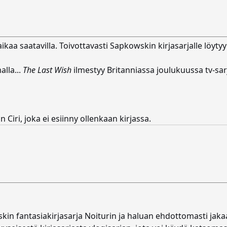
ikaa saatavilla. Toivottavasti Sapkowskin kirjasarjalle löytyy
alla...
The Last Wish
ilmestyy Britanniassa joulukuussa tv-sa
iri, joka ei esiinny ollenkaan kirjassa.
in fantasiakirjasarja Noiturin ja haluan ehdottomasti jakaa