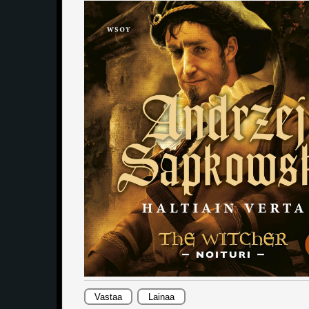
Vastaa
Lainaa