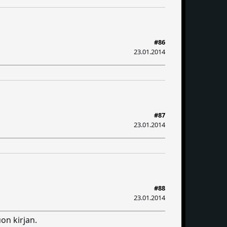
#86
23.01.2014
#87
23.01.2014
#88
23.01.2014
on kirjan.