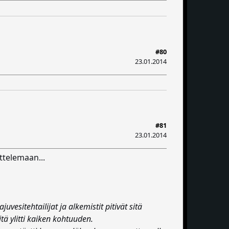
#80
23.01.2014
#81
23.01.2014
uttelemaan...
juvesitehtailijat ja alkemistit pitivät sitä
tä ylitti kaiken kohtuuden.