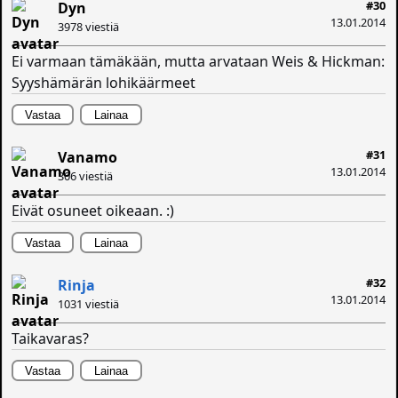
#30
Dyn
13.01.2014
3978 viestiä
Ei varmaan tämäkään, mutta arvataan Weis & Hickman:
Syyshämärän lohikäärmeet
Vastaa
Lainaa
#31
Vanamo
13.01.2014
306 viestiä
Eivät osuneet oikeaan. :)
Vastaa
Lainaa
#32
Rinja
13.01.2014
1031 viestiä
Taikavaras?
Vastaa
Lainaa