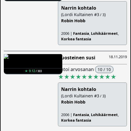
Narrin kohtalo
(Lordi Kultainen #3
)
/ 3
Robin Hobb
2006 |
Fantasia
,
Lohikäärmeet
,
Korkea fantasia
18.11.2019
Ruosteinen susi
antoi arvosanan
10 / 10
★ 9.12
/ 303
★★★★★★★★★★
Narrin kohtalo
(Lordi Kultainen #3
)
/ 3
Robin Hobb
2006 |
Fantasia
,
Lohikäärmeet
,
Korkea fantasia