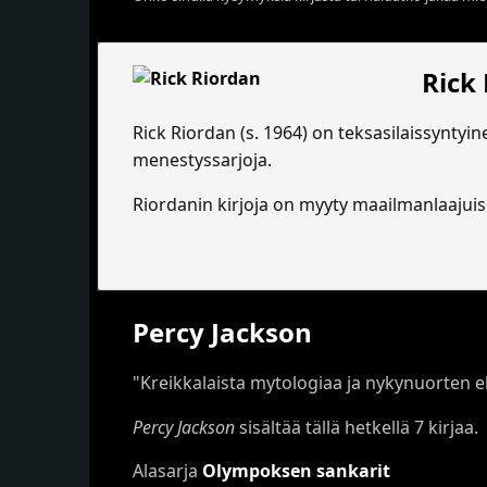
Rick
Rick Riordan (s. 1964) on teksasilaissyntyine
menestyssarjoja.
Riordanin kirjoja on myyty maailmanlaajuise
Percy Jackson
"Kreikkalaista mytologiaa ja nykynuorten el
Percy Jackson
sisältää tällä hetkellä 7 kirjaa.
Alasarja
Olympoksen sankarit