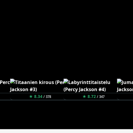
★ 8.34
★ 8.72
/ 378
/ 347