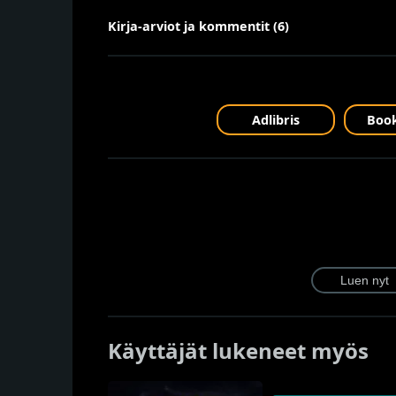
Kirja-arviot ja kommentit (6)
Adlibris
Book
Käyttäjät lukeneet myös