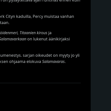
rk Cityn kaduilla, Percy muistaa vanhan
staan.
öidenmeri, Titaanien kirous
ja
Salamavarkaan
on lukenut äänikirjaksi
umenestys. sarjan oikeudet on myyty jo yli
buksen ohjaama elokuva
Salamavaras
.