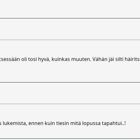
tsessään oli tosi hyvä, kuinkas muuten. Vähän jäi silti häirits
es lukemista, ennen kuin tiesin mitä lopussa tapahtui..!