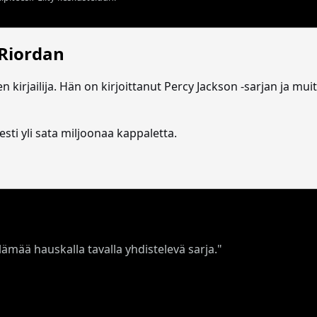
 Riordan
n kirjailija. Hän on kirjoittanut Percy Jackson -sarjan ja muit
sti yli sata miljoonaa kappaletta.
ämää hauskalla tavalla yhdistelevä sarja."