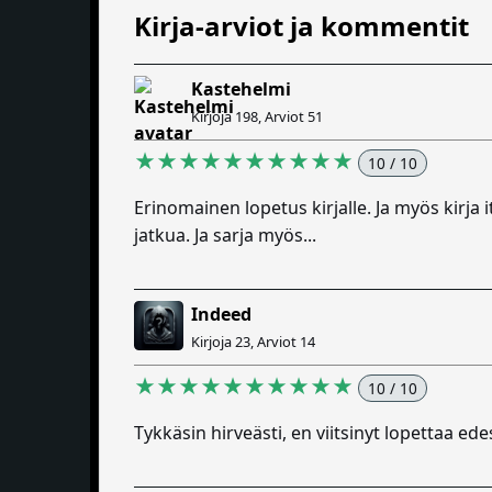
Kirja-arviot ja kommentit
Kastehelmi
Kirjoja 198, Arviot 51
★★★★★★★★★★
10 / 10
Erinomainen lopetus kirjalle. Ja myös kirja i
jatkua. Ja sarja myös...
Indeed
Kirjoja 23, Arviot 14
★★★★★★★★★★
10 / 10
Tykkäsin hirveästi, en viitsinyt lopettaa ed