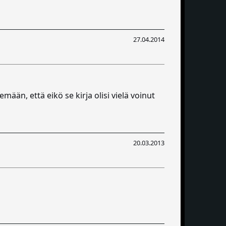
27.04.2014
emään, että eikö se kirja olisi vielä voinut
20.03.2013