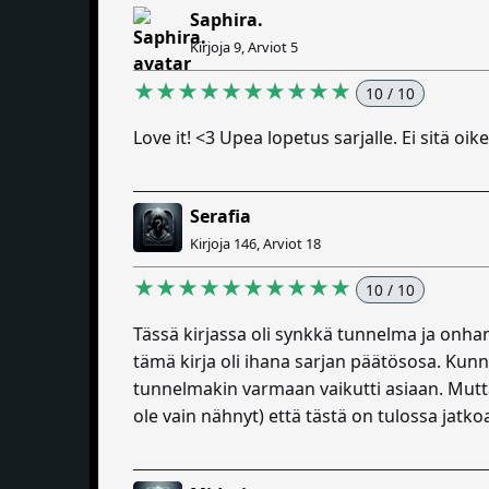
Saphira.
Kirjoja 9, Arviot 5
★★★★★★★★★★
10 / 10
Love it! <3 Upea lopetus sarjalle. Ei sitä oi
Serafia
Kirjoja 146, Arviot 18
★★★★★★★★★★
10 / 10
Tässä kirjassa oli synkkä tunnelma ja onha
tämä kirja oli ihana sarjan päätösosa. Kunn
tunnelmakin varmaan vaikutti asiaan. Mutta 
ole vain nähnyt) että tästä on tulossa jatko