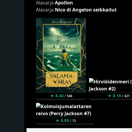
Alasarja
Apollon
Alasarja
Nico di Angelon seikkailut
★ 8.40
★ 8.18
/ 546
/ 421
★ 8.00
/ 13