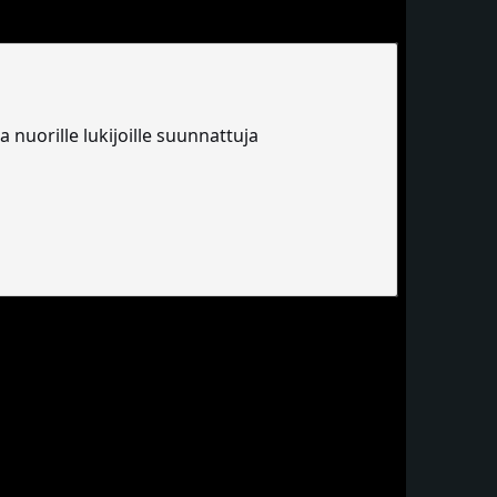
a nuorille lukijoille suunnattuja