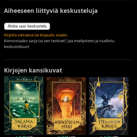
Aiheeseen liittyviä keskusteluja
Aloita uusi keskustelu
Kirjoita vieraana tai kirjaudu sisään.
Kiinnostaako sarja tai sen teokset? Jaa mielipiteesi ja osallistu
keskusteluun!
Kirjojen kansikuvat